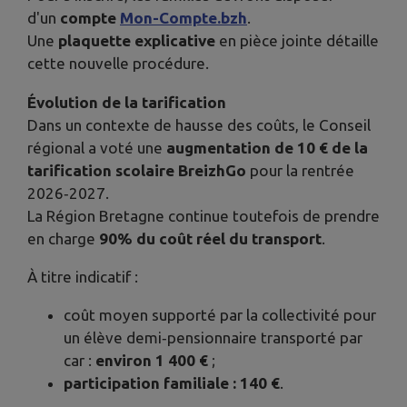
d'un
compte
Mon-Compte.bzh
.
Une
plaquette explicative
en pièce jointe détaille
cette nouvelle procédure.
Évolution de la tarification
Dans un contexte de hausse des coûts, le Conseil
régional a voté une
augmentation de 10 € de la
tarification scolaire BreizhGo
pour la rentrée
2026‑2027.
La Région Bretagne continue toutefois de prendre
en charge
90% du coût réel du transport
.
À titre indicatif :
coût moyen supporté par la collectivité pour
un élève demi‑pensionnaire transporté par
car :
environ 1 400 €
;
participation familiale : 140 €
.