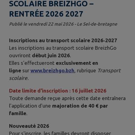
SCOLAIRE BREIZHGO –
RENTRÉE 2026 2027
Publié le vendredi 22 mai 2026 - Le Sel-de-bretagne
Inscriptions au transport scolaire 2026‑2027
Les inscriptions au transport scolaire BreizhGo
ouvriront
début juin 2026
.
Elles s'effectueront
exclusivement en
ligne
sur
www.breizhgo.bzh
, rubrique
Transport
scolaire
.
Date limite d'inscription : 16 juillet 2026
Toute demande reçue après cette date entraînera
l'application d'une
majoration de 40 € par
famille
.
Nouveauté 2026
Pour s'inscrire, les familles devront disposer