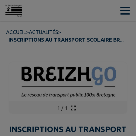
Contenu
Menu
Recherche
Pied de page
ACCUEIL
>
ACTUALITÉS
>
INSCRIPTIONS AU TRANSPORT SCOLAIRE BR...
1
/
1
INSCRIPTIONS AU TRANSPORT