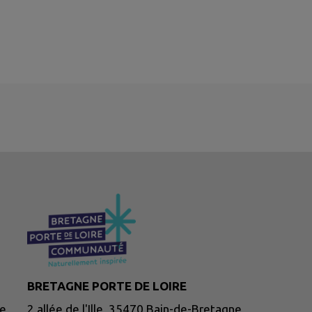
BRETAGNE PORTE DE LOIRE
ne
2 allée de l'Ille, 35470 Bain-de-Bretagne