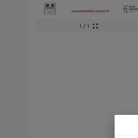
1
/
1