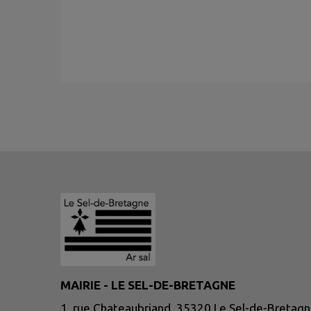
MAIRIE - LE SEL-DE-BRETAGNE
1, rue Chateaubriand, 35320 Le Sel-de-Bretag