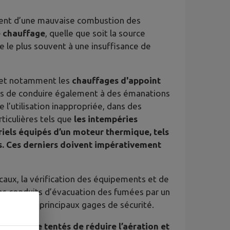
ment d’une mauvaise combustion des
e chauffage
, quelle que soit la source
iée le plus souvent à une insuffisance de
, et notamment les
chauffages d'appoint
bles de conduire également à des émanations
l’utilisation inappropriée, dans des
ticulières tels que
les intempéries
riels équipés d’un moteur thermique, tels
. Ces derniers doivent impérativement
caux, la vérification des équipements et de
 des conduits d’évacuation des fumées par un
eurent les principaux gages de sécurité.
uvent être tentés de réduire l’aération et