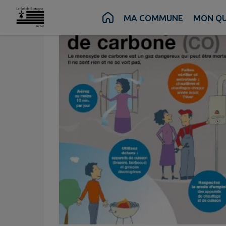
Contenu
Menu
Recherche
Pied de page
MA COMMUNE
MON QU