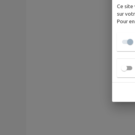
Ce site 
sur votr
Pour en