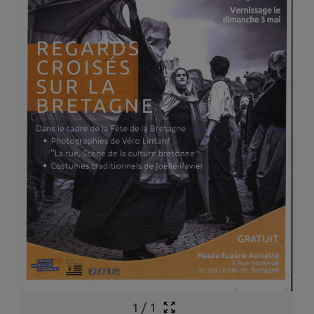
1
/
1