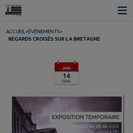
Contenu
Menu
Recherche
Pied de page
ACCUEIL
>
ÉVÉNEMENTS
>
REGARDS CROISÉS SUR LA BRETAGNE
Juin
14
Dim.