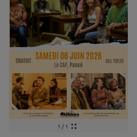
1
/
1