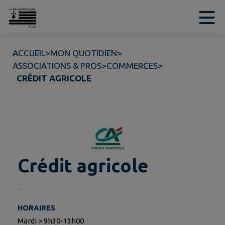
Contenu
Menu
Recherche
Pied de page
ACCUEIL
>
MON QUOTIDIEN
>
ASSOCIATIONS & PROS
>
COMMERCES
>
CRÉDIT AGRICOLE
Crédit agricole
HORAIRES
Mardi > 9h30-13h00