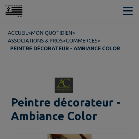
Contenu
Menu
Recherche
Pied de page
ACCUEIL
>
MON QUOTIDIEN
>
ASSOCIATIONS & PROS
>
COMMERCES
>
PEINTRE DÉCORATEUR - AMBIANCE COLOR
Peintre décorateur -
Ambiance Color