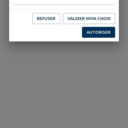
REFUSER
VALIDER MON CHOIX
AUTORISER