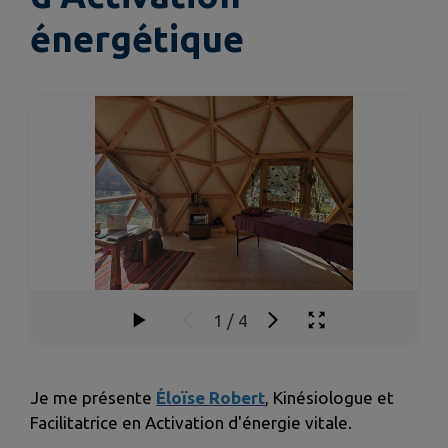
énergétique
1
/
4
Je me présente
Éloïse Robert
,
Kinésiologue et
Facilitatrice en Activation d'énergie vitale.